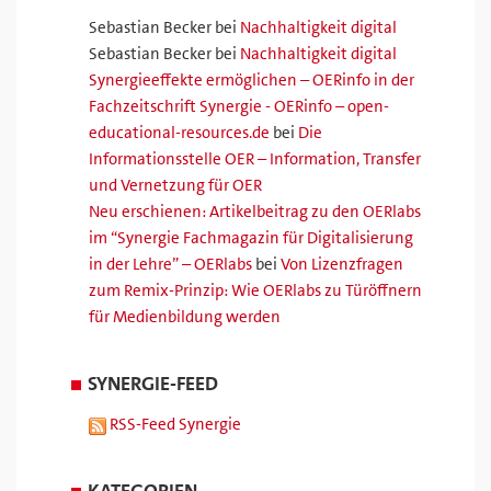
Sebastian Becker
bei
Nachhaltigkeit digital
Sebastian Becker
bei
Nachhaltigkeit digital
Synergieeffekte ermöglichen – OERinfo in der
Fachzeitschrift Synergie - OERinfo – open-
educational-resources.de
bei
Die
Informationsstelle OER – Information, Transfer
und Vernetzung für OER
Neu erschienen: Artikelbeitrag zu den OERlabs
im “Synergie Fachmagazin für Digitalisierung
in der Lehre” – OERlabs
bei
Von Lizenzfragen
zum Remix-Prinzip: Wie OERlabs zu Türöffnern
für Medienbildung werden
SYNERGIE-FEED
RSS-Feed Synergie