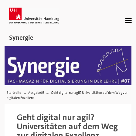
Synergie
Startseite
Ausgabe03
Geht digital nur agil? Universitäten auf dem Weg zur
→
→
digitalen Exzellenz
Geht digital nur agil?
Universitäten auf dem Weg
zur digitalen Exzellenz