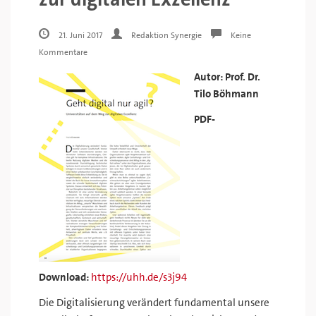
21. Juni 2017
Redaktion Synergie
Keine
Kommentare
Autor: Prof. Dr.
Tilo Böhmann
PDF-
Download:
https://uhh.de/s3j94
Die Digitalisierung verändert fundamental unsere