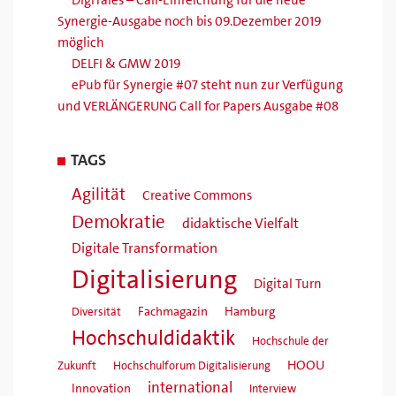
DigiTales – Call-Einreichung für die neue
Synergie-Ausgabe noch bis 09.Dezember 2019
möglich
DELFI & GMW 2019
ePub für Synergie #07 steht nun zur Verfügung
und VERLÄNGERUNG Call for Papers Ausgabe #08
TAGS
Agilität
Creative Commons
Demokratie
didaktische Vielfalt
Digitale Transformation
Digitalisierung
Digital Turn
Fachmagazin
Hamburg
Diversität
Hochschuldidaktik
Hochschule der
HOOU
Zukunft
Hochschulforum Digitalisierung
international
Innovation
Interview