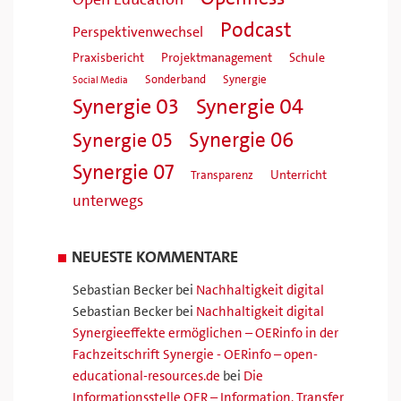
Podcast
Perspektivenwechsel
Praxisbericht
Projektmanagement
Schule
Sonderband
Synergie
Social Media
Synergie 04
Synergie 03
Synergie 06
Synergie 05
Synergie 07
Unterricht
Transparenz
unterwegs
NEUESTE KOMMENTARE
Sebastian Becker
bei
Nachhaltigkeit digital
Sebastian Becker
bei
Nachhaltigkeit digital
Synergieeffekte ermöglichen – OERinfo in der
Fachzeitschrift Synergie - OERinfo – open-
educational-resources.de
bei
Die
Informationsstelle OER – Information, Transfer