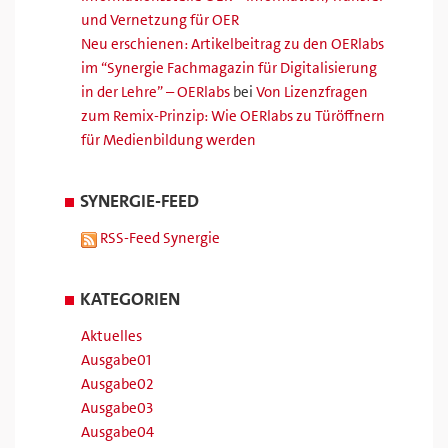
und Vernetzung für OER
Neu erschienen: Artikelbeitrag zu den OERlabs
im “Synergie Fachmagazin für Digitalisierung
in der Lehre” – OERlabs
bei
Von Lizenzfragen
zum Remix-Prinzip: Wie OERlabs zu Türöffnern
für Medienbildung werden
SYNERGIE-FEED
RSS-Feed Synergie
KATEGORIEN
Aktuelles
Ausgabe01
Ausgabe02
Ausgabe03
Ausgabe04