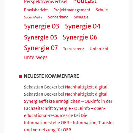
Podcast
Perspektivenwechsel
Praxisbericht
Projektmanagement
Schule
Sonderband
Synergie
Social Media
Synergie 04
Synergie 03
Synergie 06
Synergie 05
Synergie 07
Unterricht
Transparenz
unterwegs
NEUESTE KOMMENTARE
Sebastian Becker
bei
Nachhaltigkeit digital
Sebastian Becker
bei
Nachhaltigkeit digital
Synergieeffekte ermöglichen – OERinfo in der
Fachzeitschrift Synergie - OERinfo – open-
educational-resources.de
bei
Die
Informationsstelle OER – Information, Transfer
und Vernetzung für OER