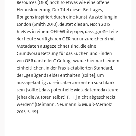
Resources (OER) noch so etwas wie eine offene
Herausforderung. Der Titel dieses Beitrages,
übrigens inspiriert durch eine Kunst-Ausstellung in
London (Smith 2010), deutet dies an. Noch 2015
hieß es in einem OER-Whitepaper, dass „große Teile
der heute verfügbaren OER nur unzureichend mit
Metadaten ausgezeichnet sind, die eine
Grundvoraussetzung für das Suchen und Finden
von OER darstellen“. Gefragt wurde hier nach einem
einheitlichen, in der Praxis etablierten Standard,
der „genügend Felder enthalten [sollte], um
aussagekräftig zu sein, aber ansonsten so schlank
sein [sollte], dass potentielle Metadatenredakteure
[eher die Autoren selbst! T. H .] nicht abgeschreckt
werden“ (Deimann, Neumann & Muuß-Merholz
2015, S. 49).