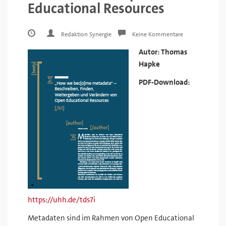
Educational Resources
Redaktion Synergie
Keine Kommentare
Autor: Thomas
Hapke
PDF-Download:
https://uhh.de/tds7i
Metadaten sind im Rahmen von Open Educational