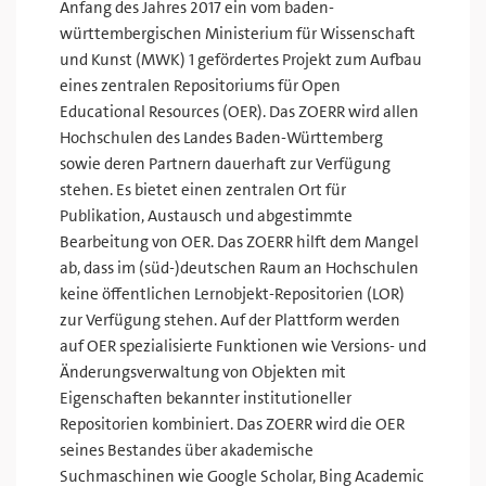
Anfang des Jahres 2017 ein vom baden-
württembergischen Ministerium für Wissenschaft
und Kunst (MWK) 1 gefördertes Projekt zum Aufbau
eines zentralen Repositoriums für Open
Educational Resources (OER). Das ZOERR wird allen
Hochschulen des Landes Baden-Württemberg
sowie deren Partnern dauerhaft zur Verfügung
stehen. Es bietet einen zentralen Ort für
Publikation, Austausch und abgestimmte
Bearbeitung von OER. Das ZOERR hilft dem Mangel
ab, dass im (süd-)deutschen Raum an Hochschulen
keine öffentlichen Lernobjekt-Repositorien (LOR)
zur Verfügung stehen. Auf der Plattform werden
auf OER spezialisierte Funktionen wie Versions- und
Änderungsverwaltung von Objekten mit
Eigenschaften bekannter institutioneller
Repositorien kombiniert. Das ZOERR wird die OER
seines Bestandes über akademische
Suchmaschinen wie Google Scholar, Bing Academic