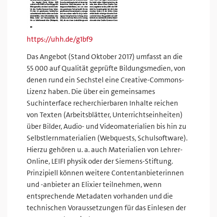
https://uhh.de/g1bf9
Das Angebot (Stand Oktober 2017) umfasst an die
55 000 auf Qualität geprüfte Bildungsmedien, von
denen rund ein Sechstel eine Creative-Commons-
Lizenz haben. Die über ein gemeinsames
Suchinterface recherchierbaren Inhalte reichen
von Texten (Arbeitsblätter, Unterrichtseinheiten)
über Bilder, Audio- und Videomaterialien bis hin zu
Selbstlernmaterialien (Webquests, Schulsoftware).
Hierzu gehören u. a. auch Materialien von Lehrer-
Online, LEIFI physik oder der Siemens-Stiftung.
Prinzipiell können weitere Contentanbieterinnen
und -anbieter an Elixier teilnehmen, wenn
entsprechende Metadaten vorhanden und die
technischen Voraussetzungen für das Einlesen der