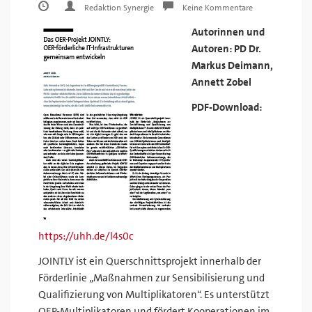
Redaktion Synergie
Keine Kommentare
Autorinnen und
Autoren: PD Dr.
Markus Deimann,
Annett Zobel
PDF-Download:
https://uhh.de/l4s0c
JOINTLY ist ein Querschnittsprojekt innerhalb der
Förderlinie „Maßnahmen zur Sensibilisierung und
Qualifizierung von Multiplikatoren“. Es unterstützt
OER-Multiplikatoren und fördert Kooperationen im