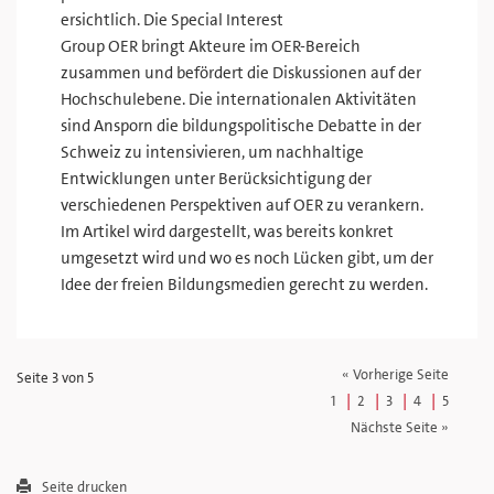
ersichtlich. Die Special Interest
Group OER bringt Akteure im OER-Bereich
zusammen und befördert die Diskussionen auf der
Hochschulebene. Die internationalen Aktivitäten
sind Ansporn die bildungspolitische Debatte in der
Schweiz zu intensivieren, um nachhaltige
Entwicklungen unter Berücksichtigung der
verschiedenen Perspektiven auf OER zu verankern.
Im Artikel wird dargestellt, was bereits konkret
umgesetzt wird und wo es noch Lücken gibt, um der
Idee der freien Bildungsmedien gerecht zu werden.
« Vorherige Seite
Seite 3 von 5
|
|
|
|
1
2
3
4
5
Nächste Seite »
Seite drucken