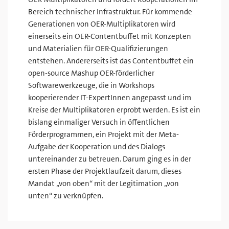
Bereich technischer Infrastruktur. Für kommende
Generationen von OER-Multiplikatoren wird
einerseits ein OER-Contentbuffet mit Konzepten
und Materialien für OER-Qualifizierungen
entstehen. Andererseits ist das Contentbuffet ein
open-source Mashup OER-förderlicher
Softwarewerkzeuge, die in Workshops
kooperierender IT-ExpertInnen angepasst und im
Kreise der Multiplikatoren erprobt werden. Es ist ein
bislang einmaliger Versuch in öffentlichen
Förderprogrammen, ein Projekt mit der Meta-
Aufgabe der Kooperation und des Dialogs
untereinander zu betreuen. Darum ging es in der
ersten Phase der Projektlaufzeit darum, dieses
Mandat „von oben“ mit der Legitimation „von
unten“ zu verknüpfen.