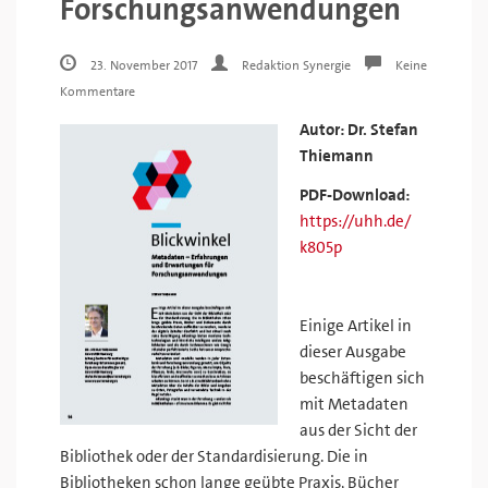
Forschungsanwendungen
23. November 2017
Redaktion Synergie
Keine
Kommentare
Autor: Dr. Stefan
Thiemann
PDF-Download:
https://uhh.de/
k805p
Einige Artikel in
dieser Ausgabe
beschäftigen sich
mit Metadaten
aus der Sicht der
Bibliothek oder der Standardisierung. Die in
Bibliotheken schon lange geübte Praxis, Bücher