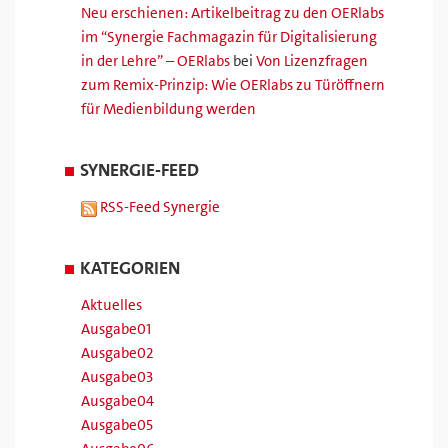
Neu erschienen: Artikelbeitrag zu den OERlabs
im “Synergie Fachmagazin für Digitalisierung
in der Lehre” – OERlabs
bei
Von Lizenzfragen
zum Remix-Prinzip: Wie OERlabs zu Türöffnern
für Medienbildung werden
SYNERGIE-FEED
RSS-Feed Synergie
KATEGORIEN
Aktuelles
Ausgabe01
Ausgabe02
Ausgabe03
Ausgabe04
Ausgabe05